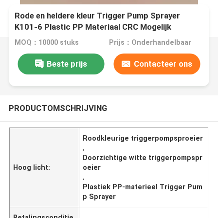
Rode en heldere kleur Trigger Pump Sprayer
K101-6 Plastic PP Materiaal CRC Mogelijk
MOQ：10000 stuks
Prijs：Onderhandelbaar
Beste prijs
Contacteer ons
PRODUCTOMSCHRIJVING
Roodkleurige triggerpompsproeier
,
Doorzichtige witte triggerpompspr
Hoog licht:
oeier
,
Plastiek PP-materieel Trigger Pum
p Sprayer
Betalingsconditie