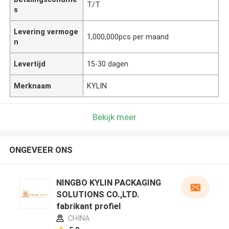
T/T
s
Levering vermoge
1,000,000pcs per maand
n
Levertijd
15-30 dagen
Merknaam
KYLIN
Bekijk meer
ONGEVEER ONS
NINGBO KYLIN PACKAGING
SOLUTIONS CO.,LTD.
fabrikant profiel
CHINA