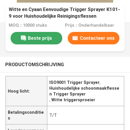
Witte en Cyaan Eenvoudige Trigger Sprayer K101-
9 voor Huishoudelijke Reinigingsflessen
Certificering
MOQ：10000 stuks
Prijs：Onderhandelbaar
Beste prijs
Contacteer ons
PRODUCTOMSCHRIJVING
ISO9001 Trigger Sprayer
,
Huishoudelijke schoonmaakflesse
Hoog licht:
n Trigger Sprayer
,
Witte triggersproeier
Betalingsconditie
T/T
s