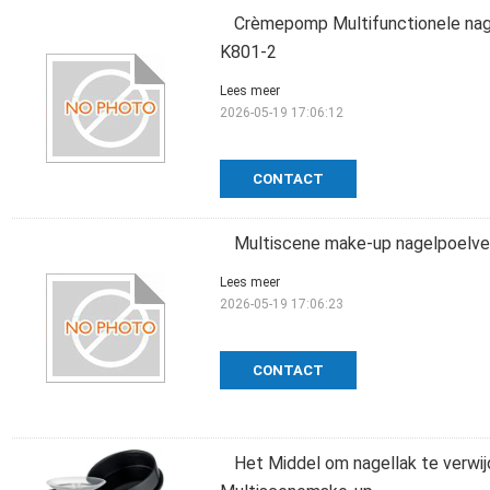
Crèmepomp Multifunctionele nag
K801-2
Lees meer
2026-05-19 17:06:12
CONTACT
Multiscene make-up nagelpoelve
Lees meer
2026-05-19 17:06:23
CONTACT
Het Middel om nagellak te verwi