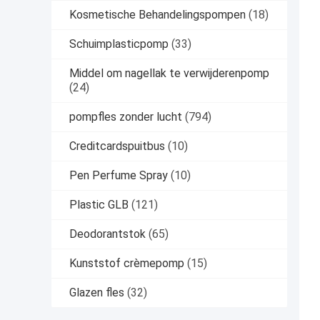
Kosmetische Behandelingspompen
(18)
Schuimplasticpomp
(33)
Middel om nagellak te verwijderenpomp
(24)
pompfles zonder lucht
(794)
Creditcardspuitbus
(10)
Pen Perfume Spray
(10)
Plastic GLB
(121)
Deodorantstok
(65)
Kunststof crèmepomp
(15)
Glazen fles
(32)