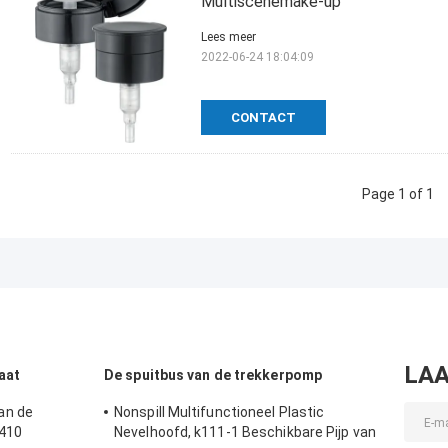
Multiscenemake-up
Lees meer
2022-06-24 18:04:09
CONTACT
Page 1 of 1
LAA
aat
De spuitbus van de trekkerpomp
an de
Nonspill Multifunctioneel Plastic
 410
Nevelhoofd, k111-1 Beschikbare Pijp van