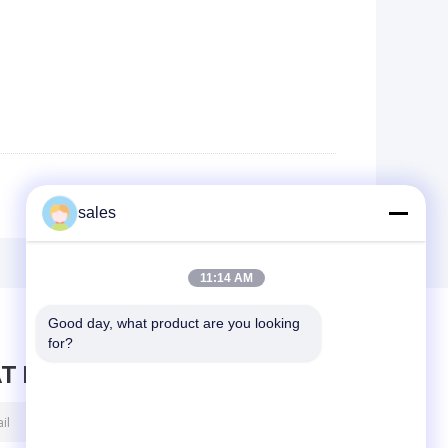
sales
11:14 AM
Good day, what product are you looking 
for?
T BERICHT ACHTER