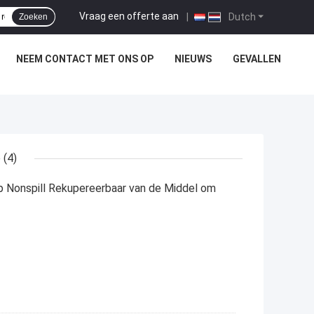
Vraag een offerte aan
|
Dutch
Zoeken
NEEM CONTACT MET ONS OP
NIEUWS
GEVALLEN
e
(4)
 Nonspill Rekupereerbaar van de Middel om