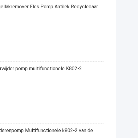
ellakremover Fles Pomp Antilek Recyclebaar
rwijder pomp multifunctionele K802-2
jderenpomp Multifunctionele k802-2 van de