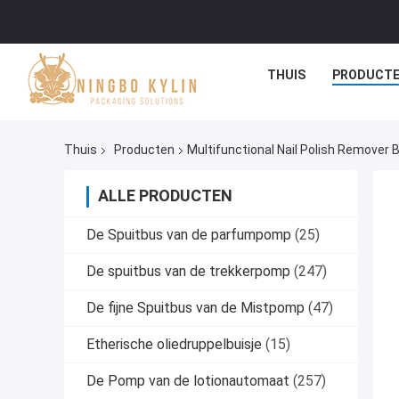
THUIS
PRODUCT
Thuis
Producten
Multifunctional Nail Polish Remover
ALLE PRODUCTEN
De Spuitbus van de parfumpomp
(25)
De spuitbus van de trekkerpomp
(247)
De fijne Spuitbus van de Mistpomp
(47)
Etherische oliedruppelbuisje
(15)
De Pomp van de lotionautomaat
(257)