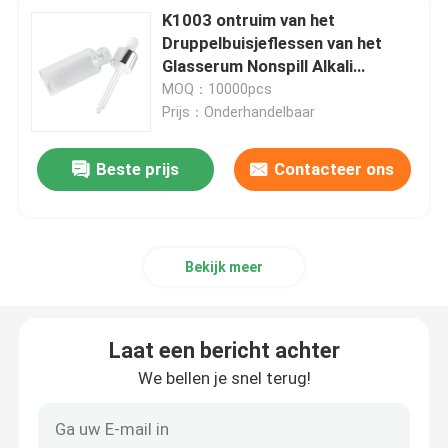
K1003 ontruim van het
Druppelbuisjeflessen van het
Glasserum Nonspill Alkali
Bestand
MOQ：10000pcs
Prijs：Onderhandelbaar
Beste prijs
Contacteer ons
Bekijk meer
Laat een bericht achter
We bellen je snel terug!