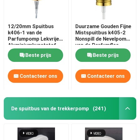
12/20mm Spuitbus
Duurzame Gouden Fijne
k406-1 van de
Mistspuitbus k405-2
Parfumpomp Lekvrije
Nonspill de Nevelpomp
Aluminiumkunststof
van de Parfumfles
Beste prijs
Beste prijs
Contacteer ons
Contacteer ons
De spuitbus van de trekkerpomp
(241)