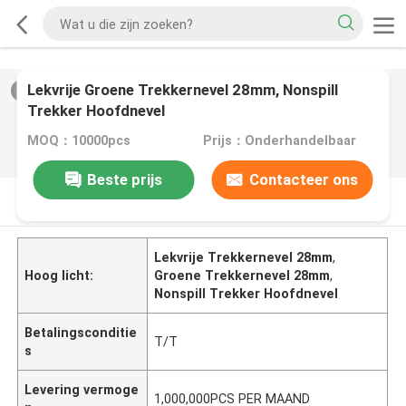
Lekvrije Groene Trekkernevel 28mm, Nonspill
2
/
0
Trekker Hoofdnevel
MOQ：10000pcs
Prijs：Onderhandelbaar
Beste prijs
Contacteer ons
PRODUCTOMSCHRIJVING
Lekvrije Trekkernevel 28mm
,
Hoog licht:
Groene Trekkernevel 28mm
,
Nonspill Trekker Hoofdnevel
Betalingsconditie
T/T
s
Levering vermoge
1,000,000PCS PER MAAND