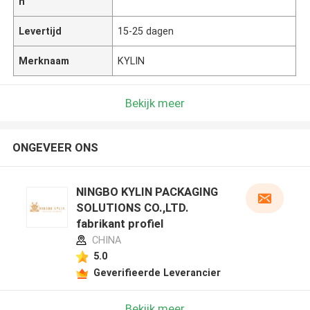
n
Levertijd
15-25 dagen
Merknaam
KYLIN
Bekijk meer
ONGEVEER ONS
NINGBO KYLIN PACKAGING
SOLUTIONS CO.,LTD.
fabrikant profiel
CHINA
5.0
Geverifieerde Leverancier
Bekijk meer