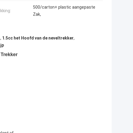
500/carton+ plastic aangepaste
kking:
Zak,
l
,
1.5cc het Hoofd van de neveltrekker
,
jp
 Trekker