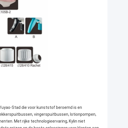
 Yuyao-Stad die voor kunststof beroemd is en
trekkerspuitbussen, vingerspuitbussen, lotionpompen,
n. Met rijke technologieervaring, Kylin niet