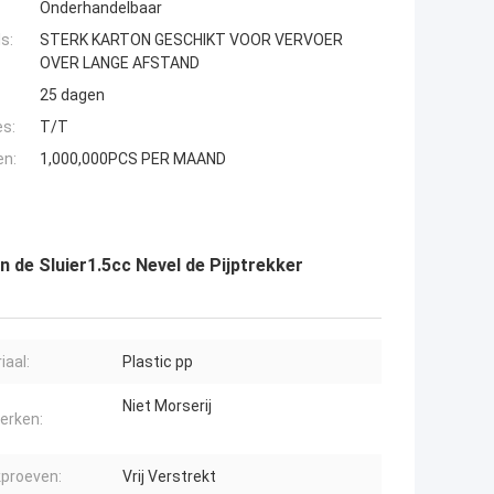
Onderhandelbaar
s:
STERK KARTON GESCHIKT VOOR VERVOER
OVER LANGE AFSTAND
25 dagen
es:
T/T
en:
1,000,000PCS PER MAAND
n de Sluier1.5cc Nevel de Pijptrekker
iaal:
Plastic pp
Niet Morserij
erken:
proeven:
Vrij Verstrekt