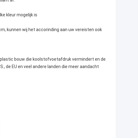
lant af.
lke kleur mogelijk is
m, kunnen wij het accorinding aan uw vereisten ook
 plastic bouw die koolstofvoetafdruk vermindert en de
V.S., de EU en veel andere landen die meer aandacht