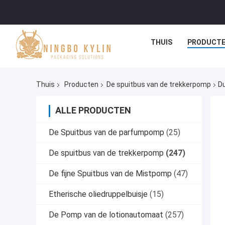
THUIS
PRODUCT
Thuis
Producten
De spuitbus van de trekkerpomp
Du
ALLE PRODUCTEN
De Spuitbus van de parfumpomp
(25)
De spuitbus van de trekkerpomp
(247)
De fijne Spuitbus van de Mistpomp
(47)
Etherische oliedruppelbuisje
(15)
De Pomp van de lotionautomaat
(257)