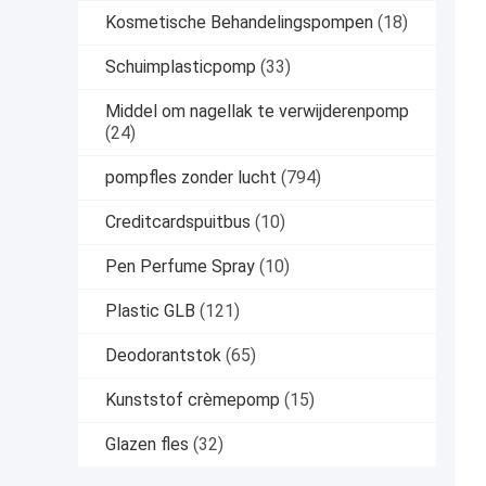
Kosmetische Behandelingspompen
(18)
Schuimplasticpomp
(33)
Middel om nagellak te verwijderenpomp
(24)
pompfles zonder lucht
(794)
Creditcardspuitbus
(10)
Pen Perfume Spray
(10)
Plastic GLB
(121)
Deodorantstok
(65)
Kunststof crèmepomp
(15)
Glazen fles
(32)