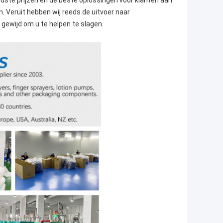
dste prijzen en de beste oplossingen voor klanten aan
. Veruit hebben wij reeds de uitvoer naar
n gewijd om u te helpen te slagen.