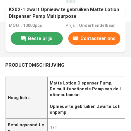
K202-1 zwart Opnieuw te gebruiken Matte Lotion
Dispenser Pump Multipurpose
MOQ：10000pcs
Prijs：Onderhandelbaar
Beste prijs
Contacteer ons
PRODUCTOMSCHRIJVING
Matte Lotion Dispenser Pump
,
De multifunctionele Pomp van de L
otionautomaat
Hoog licht:
,
Opnieuw te gebruiken Zwarte Loti
onpomp
Betalingsconditie
T/T
s