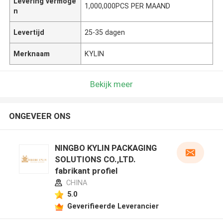
Levering vermoge
1,000,000PCS PER MAAND
n
Levertijd
25-35 dagen
Merknaam
KYLIN
Bekijk meer
ONGEVEER ONS
NINGBO KYLIN PACKAGING
SOLUTIONS CO.,LTD.
fabrikant profiel
CHINA
5.0
Geverifieerde Leverancier