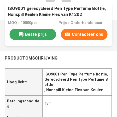
ISO9001 gerecycleerd Pen Type Perfume Bottle,
Nonspill Keulen Kleine Fles van K1202
MOQ：10000pcs
Prijs：Onderhandelbaar
Beste prijs
Contacteer ons
PRODUCTOMSCHRIJVING
ISO9001 Pen Type Perfume Bottle
,
Gerecycleerd Pen Type Perfume B
Hoog licht:
ottle
,
Nonspill Kleine Fles van Keulen
Betalingsconditie
T/T
s