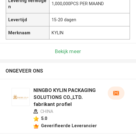
Levering vermoge
1,000,000PCS PER MAAND
n
Levertijd
15-20 dagen
Merknaam
KYLIN
Bekijk meer
ONGEVEER ONS
NINGBO KYLIN PACKAGING
SOLUTIONS CO.,LTD.
fabrikant profiel
CHINA
5.0
Geverifieerde Leverancier