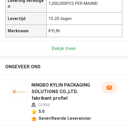
Levering vermoge
1,000,000PCS PER MAAND
n
Levertijd
15-20 dagen
Merknaam
KYLIN
Bekijk meer
ONGEVEER ONS
NINGBO KYLIN PACKAGING
SOLUTIONS CO.,LTD.
fabrikant profiel
CHINA
5.0
Geverifieerde Leverancier