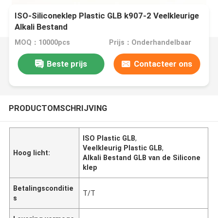
ISO-Siliconeklep Plastic GLB k907-2 Veelkleurige
Alkali Bestand
MOQ：10000pcs
Prijs：Onderhandelbaar
Beste prijs
Contacteer ons
PRODUCTOMSCHRIJVING
ISO Plastic GLB
,
Veelkleurig Plastic GLB
,
Hoog licht:
Alkali Bestand GLB van de Silicone
klep
Betalingsconditie
T/T
s