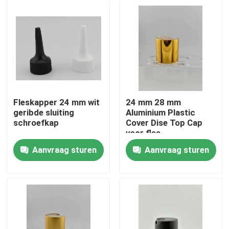
Fleskapper 24 mm wit
24 mm 28 mm
geribde sluiting
Aluminium Plastic
schroefkap
Cover Dise Top Cap
voor fles
Aanvraag sturen
Aanvraag sturen