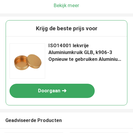
Bekijk meer
Krijg de beste prijs voor
ISO14001 lekvrije
Aluminiumkruik GLB, k906-3
Opnieuw te gebruiken Aluminium
GLB voor Fles
Doorgaan
Geadviseerde Producten