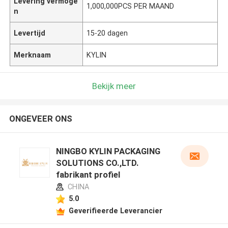
Levering vermoge
1,000,000PCS PER MAAND
n
Levertijd
15-20 dagen
Merknaam
KYLIN
Bekijk meer
ONGEVEER ONS
NINGBO KYLIN PACKAGING
SOLUTIONS CO.,LTD.
fabrikant profiel
CHINA
5.0
Geverifieerde Leverancier