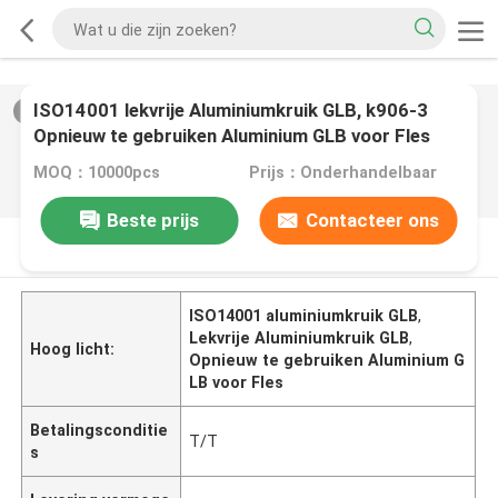
ISO14001 lekvrije Aluminiumkruik GLB, k906-3
2
/
0
Opnieuw te gebruiken Aluminium GLB voor Fles
MOQ：10000pcs
Prijs：Onderhandelbaar
Beste prijs
Contacteer ons
PRODUCTOMSCHRIJVING
ISO14001 aluminiumkruik GLB
,
Lekvrije Aluminiumkruik GLB
,
Hoog licht:
Opnieuw te gebruiken Aluminium G
LB voor Fles
Betalingsconditie
T/T
s