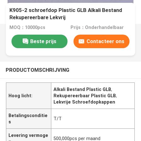
K905-2 schroefdop Plastic GLB Alkali Bestand
Rekupereerbare Lekvrij
MOQ：10000pcs
Prijs：Onderhandelbaar
Beste prijs
Contacteer ons
PRODUCTOMSCHRIJVING
Alkali Bestand Plastic GLB
,
Hoog licht:
Rekupereerbaar Plastic GLB
,
Lekvrije Schroefdopkappen
Betalingsconditie
T/T
s
Levering vermoge
500,000pcs per maand