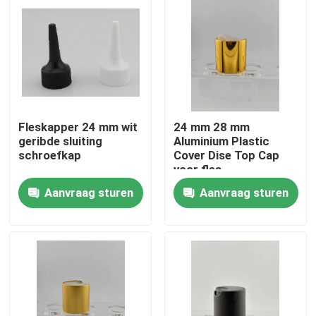
Fleskapper 24 mm wit
24 mm 28 mm
geribde sluiting
Aluminium Plastic
schroefkap
Cover Dise Top Cap
voor fles
Aanvraag sturen
Aanvraag sturen
Thuis
Producten
Over ons