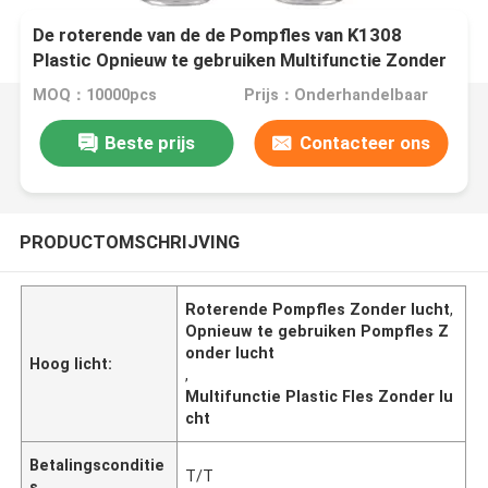
De roterende van de de Pompfles van K1308
Plastic Opnieuw te gebruiken Multifunctie Zonder
lucht
MOQ：10000pcs
Prijs：Onderhandelbaar
Beste prijs
Contacteer ons
PRODUCTOMSCHRIJVING
Roterende Pompfles Zonder lucht
,
Opnieuw te gebruiken Pompfles Z
onder lucht
Hoog licht:
,
Multifunctie Plastic Fles Zonder lu
cht
Betalingsconditie
T/T
s