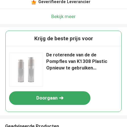
Geverifieerde Leverancier
Bekijk meer
Krijg de beste prijs voor
De roterende van de de
Pompfles van K1308 Plastic
Opnieuw te gebruiken
Multifunctie Zonder lucht
Doorgaan
Geadviseerde Producten