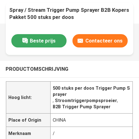
Spray / Stream Trigger Pump Sprayer B2B Kopers
Pakket 500 stuks per doos
Beste prijs
Contacteer ons
PRODUCTOMSCHRIJVING
500 stuks per doos Trigger Pump S
prayer
Hoog licht:
,
Stroomtriggerpompsproeier
,
B2B Trigger Pump Sprayer
Place of Origin
CHINA
Merknaam
/