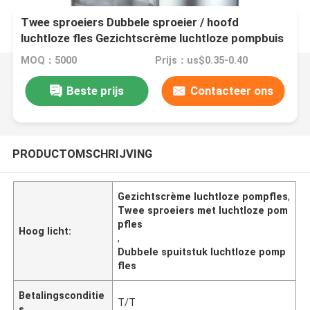
Twee sproeiers Dubbele sproeier / hoofd
luchtloze fles Gezichtscrème luchtloze pompbuis
MOQ：5000
Prijs：us$0.35-0.40
Beste prijs
Contacteer ons
PRODUCTOMSCHRIJVING
Gezichtscrème luchtloze pompfles
,
Twee sproeiers met luchtloze pom
pfles
Hoog licht:
,
Dubbele spuitstuk luchtloze pomp
fles
Betalingsconditie
T/T
s