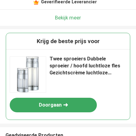
Geverifieerde Leverancier
Bekijk meer
Krijg de beste prijs voor
Twee sproeiers Dubbele
sproeier / hoofd luchtloze fles
Gezichtscrème luchtloze
pompbuis
Doorgaan
Geadviseerde Producten