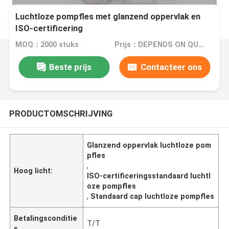
Luchtloze pompfles met glanzend oppervlak en
ISO-certificering
MOQ：2000 stuks
Prijs：DEPENDS ON QUANTITY
Beste prijs
Contacteer ons
PRODUCTOMSCHRIJVING
Glanzend oppervlak luchtloze pom
pfles
,
Hoog licht:
ISO-certificeringsstandaard luchtl
oze pompfles
,
Standaard cap luchtloze pompfles
Betalingsconditie
T/T
s