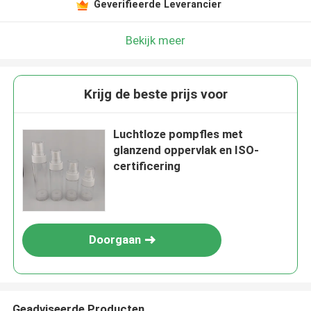
Geverifieerde Leverancier
Bekijk meer
Krijg de beste prijs voor
Luchtloze pompfles met
glanzend oppervlak en ISO-
certificering
Doorgaan
Geadviseerde Producten