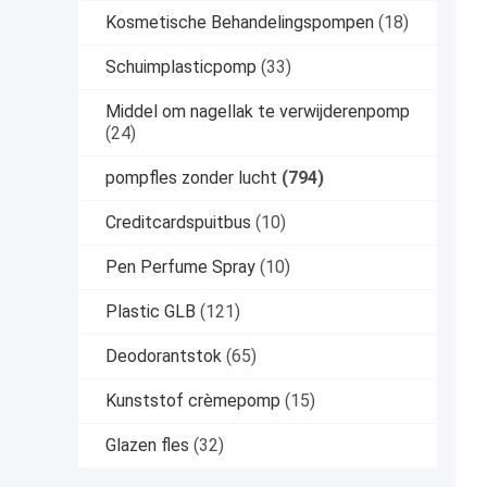
Kosmetische Behandelingspompen
(18)
Schuimplasticpomp
(33)
Middel om nagellak te verwijderenpomp
(24)
pompfles zonder lucht
(794)
Creditcardspuitbus
(10)
Pen Perfume Spray
(10)
Plastic GLB
(121)
Deodorantstok
(65)
Kunststof crèmepomp
(15)
Glazen fles
(32)