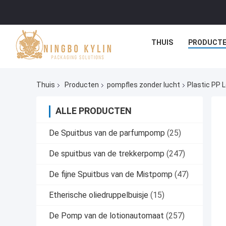
THUIS
PRODUCT
Thuis
Producten
pompfles zonder lucht
Plastic PP 
ALLE PRODUCTEN
De Spuitbus van de parfumpomp
(25)
De spuitbus van de trekkerpomp
(247)
De fijne Spuitbus van de Mistpomp
(47)
Etherische oliedruppelbuisje
(15)
De Pomp van de lotionautomaat
(257)