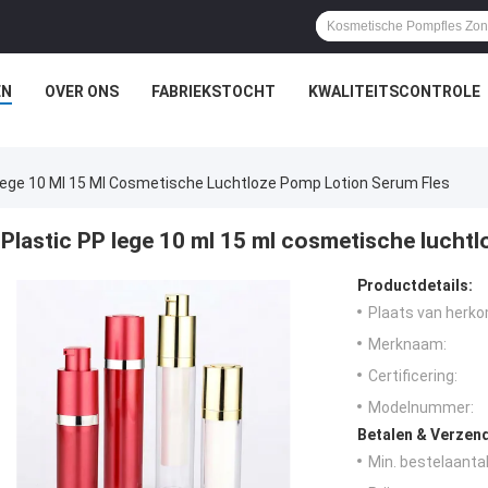
EN
OVER ONS
FABRIEKSTOCHT
KWALITEITSCONTROLE
Lege 10 Ml 15 Ml Cosmetische Luchtloze Pomp Lotion Serum Fles
Plastic PP lege 10 ml 15 ml cosmetische luchtl
Productdetails:
Plaats van herko
Merknaam:
Certificering:
Modelnummer:
Betalen & Verzen
Min. bestelaantal