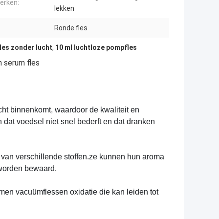
erken:
lekken
:
Ronde fles
les zonder lucht
,
10 ml luchtloze pompfles
n serum fles
ht binnenkomt, waardoor de kwaliteit en
dat voedsel niet snel bederft en dat dranken
g van verschillende stoffen.ze kunnen hun aroma
worden bewaard.
omen vacuümflessen oxidatie die kan leiden tot