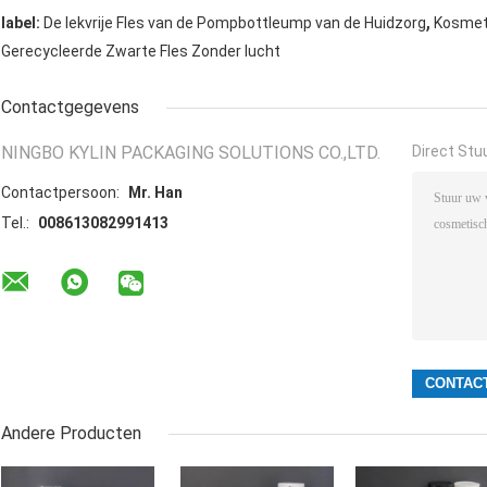
,
label:
De lekvrije Fles van de Pompbottleump van de Huidzorg
Kosmet
Gerecycleerde Zwarte Fles Zonder lucht
Contactgegevens
NINGBO KYLIN PACKAGING SOLUTIONS CO.,LTD.
Direct Stu
Contactpersoon:
Mr. Han
Tel.:
008613082991413
Andere Producten