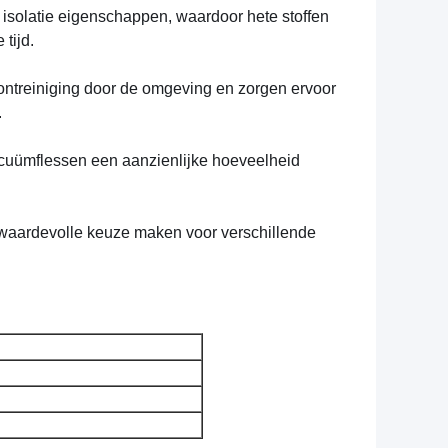
isolatie eigenschappen, waardoor hete stoffen
tijd.
erontreiniging door de omgeving en zorgen ervoor
.
acuümflessen een aanzienlijke hoeveelheid
n waardevolle keuze maken voor verschillende