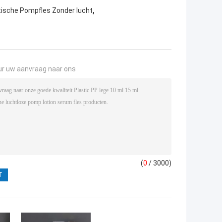
,
ische Pompfles Zonder lucht
ur uw aanvraag naar ons
(
0
/ 3000)