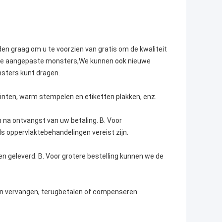
den graag om u te voorzien van gratis om de kwaliteit
or de aangepaste monsters,We kunnen ook nieuwe
sters kunt dragen.
rinten, warm stempelen en etiketten plakken, enz.
 na ontvangst van uw betaling. B. Voor
s oppervlaktebehandelingen vereist zijn.
n geleverd. B. Voor grotere bestelling kunnen we de
en vervangen, terugbetalen of compenseren.