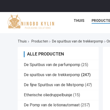
THUIS
PRODUCT
Thuis
Producten
De spuitbus van de trekkerpomp
Or
ALLE PRODUCTEN
De Spuitbus van de parfumpomp
(25)
De spuitbus van de trekkerpomp
(247)
De fijne Spuitbus van de Mistpomp
(47)
Etherische oliedruppelbuisje
(15)
De Pomp van de lotionautomaat
(257)