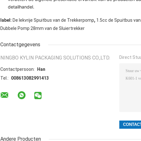
detailhandel.
,
label:
De lekvrije Spuitbus van de Trekkerpomp
1.5cc de Spuitbus va
Dubbele Pomp 28mm van de Sluiertrekker
Contactgegevens
NINGBO KYLIN PACKAGING SOLUTIONS CO.,LTD.
Direct Stu
Contactpersoon:
Han
Tel.:
008613082991413
Andere Producten