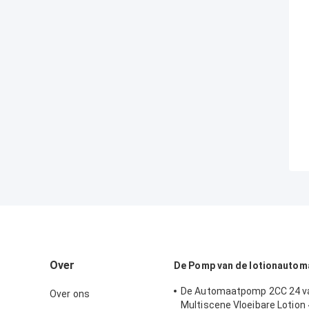
Over
De Pomp van de lotionautom
De Automaatpomp 2CC 24 v
Over ons
Multiscene Vloeibare Lotion