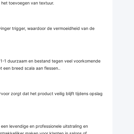
t het toevoegen van textuur.
vinger trigger, waardoor de vermoeidheid van de 
01-1 duurzaam en bestand tegen veel voorkomende 
 een breed scala aan flessen..
oor zorgt dat het product veilig blijft tijdens opslag 
en levendige en professionele uitstraling en 
trekkelijker maken voor klanten in salons of 