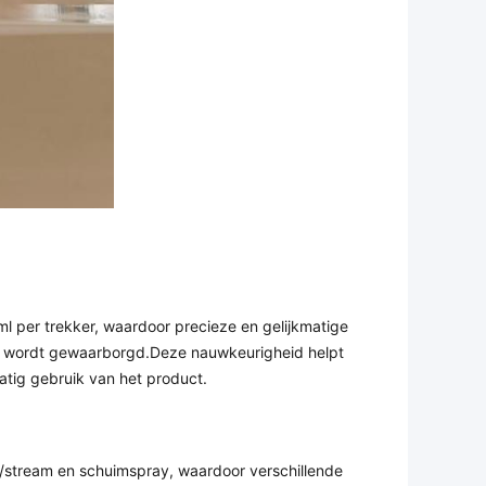
l per trekker, waardoor precieze en gelijkmatige 
s wordt gewaarborgd.Deze nauwkeurigheid helpt 
tig gebruik van het product.
/stream en schuimspray, waardoor verschillende 