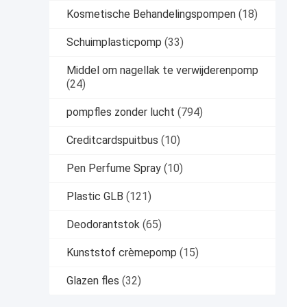
Kosmetische Behandelingspompen
(18)
Schuimplasticpomp
(33)
Middel om nagellak te verwijderenpomp
(24)
pompfles zonder lucht
(794)
Creditcardspuitbus
(10)
Pen Perfume Spray
(10)
Plastic GLB
(121)
Deodorantstok
(65)
Kunststof crèmepomp
(15)
Glazen fles
(32)