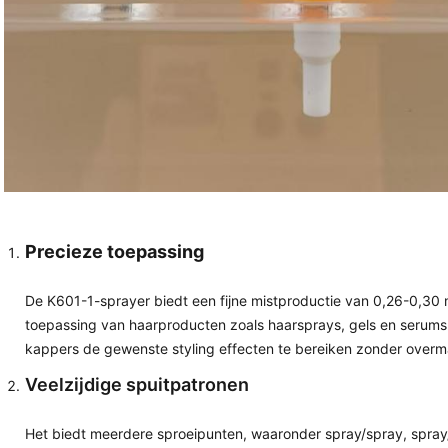
Precieze toepassing
De K601-1-sprayer biedt een fijne mistproductie van 0,26-0,30 m
toepassing van haarproducten zoals haarsprays, gels en serum
kappers de gewenste styling effecten te bereiken zonder overma
Veelzijdige spuitpatronen
Het biedt meerdere sproeipunten, waaronder spray/spray, spray