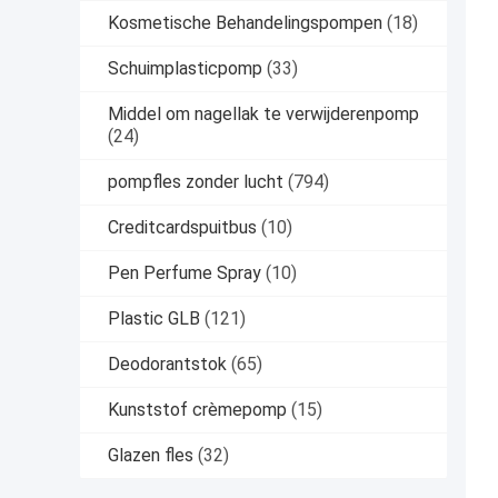
Kosmetische Behandelingspompen
(18)
Schuimplasticpomp
(33)
Middel om nagellak te verwijderenpomp
(24)
pompfles zonder lucht
(794)
Creditcardspuitbus
(10)
Pen Perfume Spray
(10)
Plastic GLB
(121)
Deodorantstok
(65)
Kunststof crèmepomp
(15)
Glazen fles
(32)