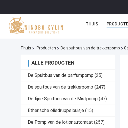
THUIS
PRODUCT
Thuis
Producten
De spuitbus van de trekkerpomp
Ge
ALLE PRODUCTEN
De Spuitbus van de parfumpomp
(25)
De spuitbus van de trekkerpomp
(247)
De fijne Spuitbus van de Mistpomp
(47)
Etherische oliedruppelbuisje
(15)
De Pomp van de lotionautomaat
(257)