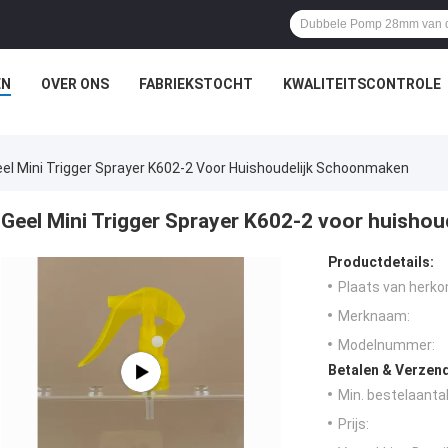
EN
OVER ONS
FABRIEKSTOCHT
KWALITEITSCONTROLE
el Mini Trigger Sprayer K602-2 Voor Huishoudelijk Schoonmaken
Geel Mini Trigger Sprayer K602-2 voor huisho
Productdetails:
Plaats van herko
Merknaam:
Modelnummer:
Betalen & Verzen
Min. bestelaantal
Prijs: