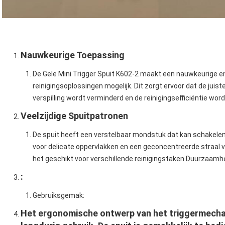
Nauwkeurige Toepassing
De Gele Mini Trigger Spuit K602-2 maakt een nauwkeurige e
reinigingsoplossingen mogelijk. Dit zorgt ervoor dat de juis
verspilling wordt verminderd en de reinigingsefficiëntie word
Veelzijdige Spuitpatronen
De spuit heeft een verstelbaar mondstuk dat kan schakelen 
voor delicate oppervlakken en een geconcentreerde straal v
het geschikt voor verschillende reinigingstaken.
Duurzaamhe
:
Gebruiksgemak
:
Het ergonomische ontwerp van het triggermecha