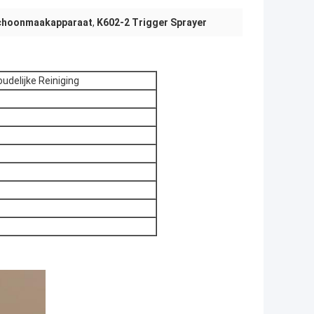
schoonmaakapparaat
,
K602-2 Trigger Sprayer
udelijke Reiniging