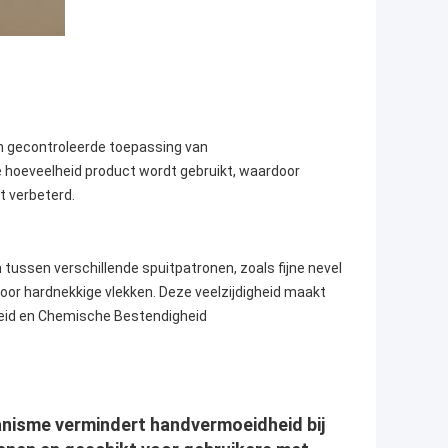
n gecontroleerde toepassing van
te hoeveelheid product wordt gebruikt, waardoor
t verbeterd.
tussen verschillende spuitpatronen, zoals fijne nevel
oor hardnekkige vlekken. Deze veelzijdigheid maakt
id en Chemische Bestendigheid
nisme vermindert handvermoeidheid bij