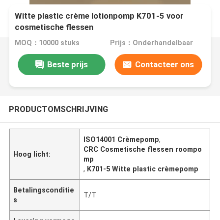
Witte plastic crème lotionpomp K701-5 voor
cosmetische flessen
MOQ：10000 stuks
Prijs：Onderhandelbaar
Beste prijs
Contacteer ons
PRODUCTOMSCHRIJVING
ISO14001 Crèmepomp
,
CRC Cosmetische flessen roompo
Hoog licht:
mp
,
K701-5 Witte plastic crèmepomp
Betalingsconditie
T/T
s