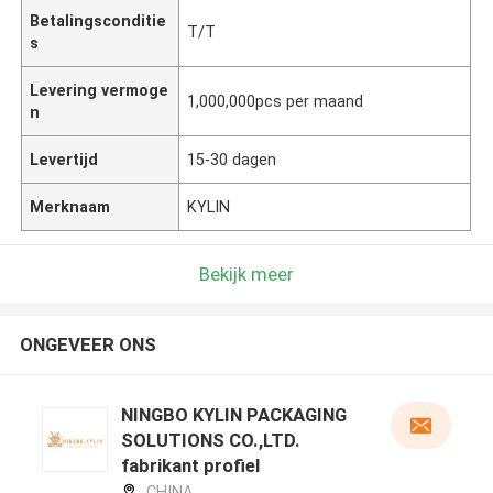
Betalingsconditie
T/T
s
Levering vermoge
1,000,000pcs per maand
n
Levertijd
15-30 dagen
Merknaam
KYLIN
Bekijk meer
ONGEVEER ONS
NINGBO KYLIN PACKAGING
SOLUTIONS CO.,LTD.
fabrikant profiel
CHINA