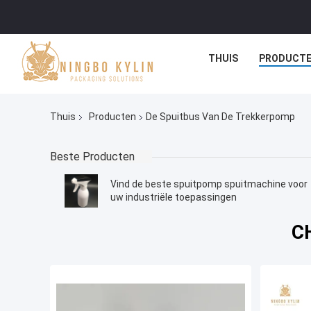
THUIS
PRODUCT
Thuis
Producten
De Spuitbus Van De Trekkerpomp
Beste Producten
Vind de beste spuitpomp spuitmachine voor
uw industriële toepassingen
CH