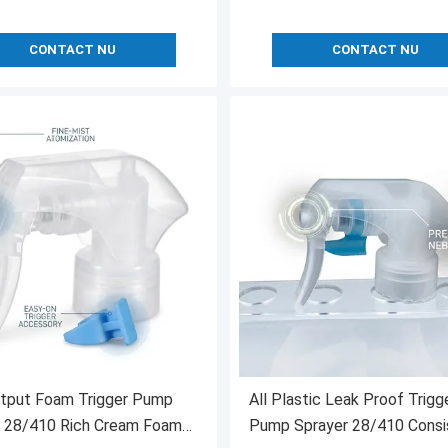
CONTACT NU
CONTACT NU
utput Foam Trigger Pump
All Plastic Leak Proof Trigg
r 28/410 Rich Cream Foam
Pump Sprayer 28/410 Consi