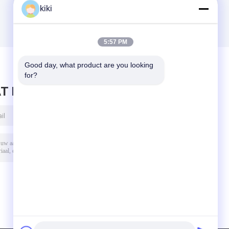
kiki
5:57 PM
Good day, what product are you looking 
for?
T BERICHT ACHTER