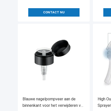
CONTACT NU
Blauwe nagelpompveer aan de
High O
binnenkant voor het verwijderen van
Spraye