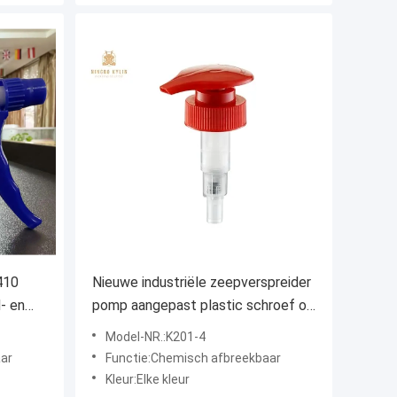
410
Nieuwe industriële zeepverspreider
- en
pomp aangepast plastic schroef op
lotion pomp K201-4
Model-NR.:K201-4
ar
Functie:Chemisch afbreekbaar
Kleur:Elke kleur