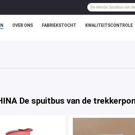
EN
OVER ONS
FABRIEKSTOCHT
KWALITEITSCONTROLE
INA De spuitbus van de trekkerpo