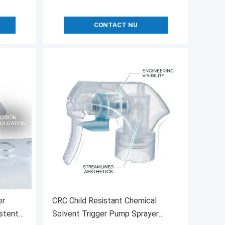
CONTACT NU
er
CRC Child Resistant Chemical
stent
Solvent Trigger Pump Sprayer