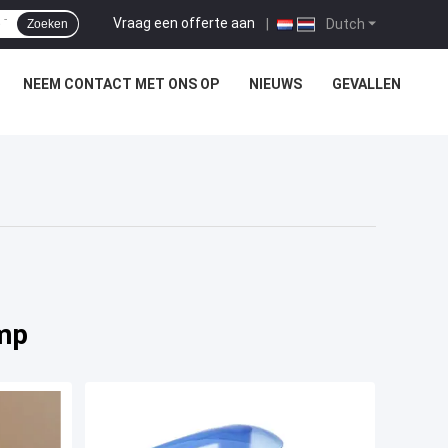
Vraag een offerte aan
|
Dutch
Zoeken
NEEM CONTACT MET ONS OP
NIEUWS
GEVALLEN
mp