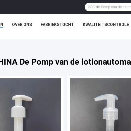
EN
OVER ONS
FABRIEKSTOCHT
KWALITEITSCONTROLE
HINA De Pomp van de lotionautoma