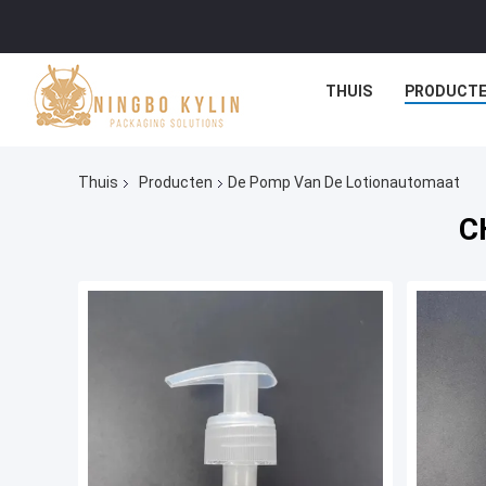
THUIS
PRODUCT
Thuis
Producten
De Pomp Van De Lotionautomaat
C