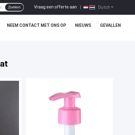
Vraag een offerte aan
|
Dutch
Zoeken
NEEM CONTACT MET ONS OP
NIEUWS
GEVALLEN
at