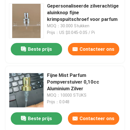
Gepersonaliseerde zilverachtige
aluinknop fijne
krimpspuitschroef voor parfum
MOQ：30.000 Stukken
Prijs：US $0.045-0.05 / Pi
Beste prijs
Contacteer ons
Fijne Mist Parfum
Pompverstuiver 0,10cc
Aluminium Zilver
MOQ：10000 STUKS
Prijs：0.048
Beste prijs
Contacteer ons