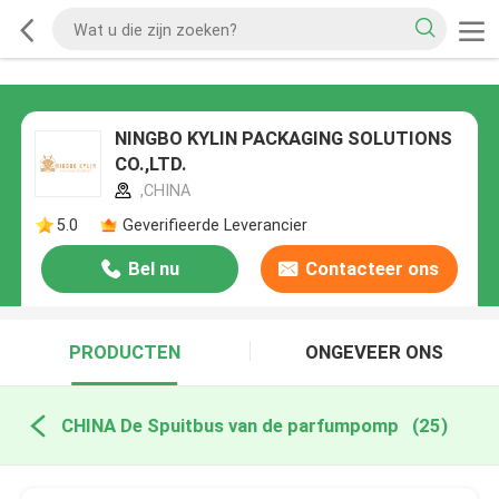
NINGBO KYLIN PACKAGING SOLUTIONS
CO.,LTD.
,CHINA
5.0
Geverifieerde Leverancier
Bel nu
Contacteer ons
PRODUCTEN
ONGEVEER ONS
CHINA De Spuitbus van de parfumpomp
(25)