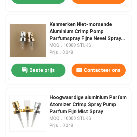
Kenmerken Niet-morsende
Aluminium Crimp Pomp
Parfumspray Fijne Nevel Spray
K401
MOQ：10000 STUKS
Prijs：0.048
Beste prijs
Contacteer ons
Hoogwaardige aluminium Parfum
Atomizer Crimp Spray Pump
Parfum Fijn Mist Spray
MOQ：10000 STUKS
Prijs：0.048