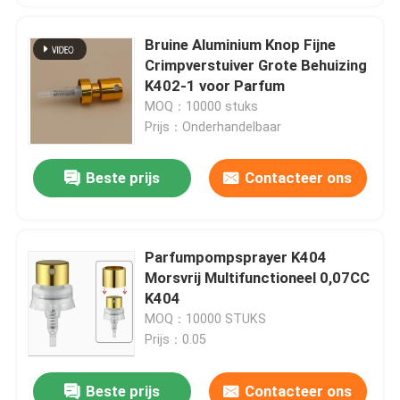
Bruine Aluminium Knop Fijne
Crimpverstuiver Grote Behuizing
K402-1 voor Parfum
MOQ：10000 stuks
Prijs：Onderhandelbaar
Beste prijs
Contacteer ons
Parfumpompsprayer K404
Morsvrij Multifunctioneel 0,07CC
K404
MOQ：10000 STUKS
Prijs：0.05
Beste prijs
Contacteer ons