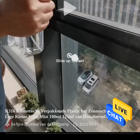
K316 Kosmetische Verpakkende Plastic het Zonnescherm
Lege Kleine Fijne Mist 100ml 125ml van Huisdierenflessen
De fijne Spuitbus van de Mistpomp
2023-02-03