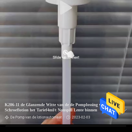
K206-11 de Glanzende Witte van de de Pomplossing van de
Schroeflotion het Tarief4ml/t Nonspill Lente binnen
De Pomp van de lotionautomaat
2023-02-03