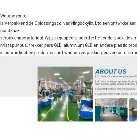
Waarom ons:
Is Verpakkend de Oplossingsco. van Ningbokylin, Ltd een ontwikkelaar,
noodzaak
verpakkingsmateriaal. Wij zijn gespecialiseerd in het onderzoek, de o
mistspuitbus, trekker, pers GLB, aluminium GLB en andere plastic pr
in cosmetischee producten, het wassen verpakking, en verkocht in me