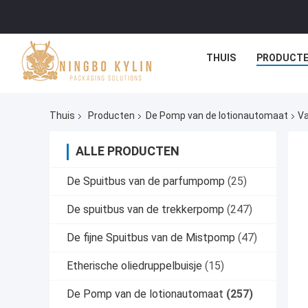
THUIS
PRODUCT
Thuis
Producten
De Pomp van de lotionautomaat
Va
ALLE PRODUCTEN
De Spuitbus van de parfumpomp
(25)
De spuitbus van de trekkerpomp
(247)
De fijne Spuitbus van de Mistpomp
(47)
Etherische oliedruppelbuisje
(15)
De Pomp van de lotionautomaat
(257)