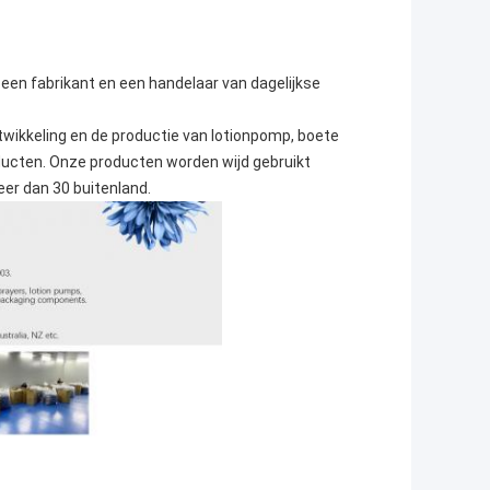
 een fabrikant en een handelaar van dagelijkse
ntwikkeling en de productie van lotionpomp, boete
oducten. Onze producten worden wijd gebruikt
er dan 30 buitenland.