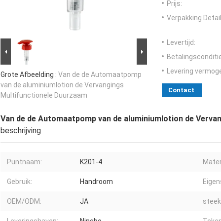
Prijs:
Verpakking Detail
Levertijd:
Betalingsconditi
Levering vermog
Grote Afbeelding :
Van de de Automaatpomp
van de aluminiumlotion de Vervangings
Contact
Multifunctionele Duurzaam
Van de de Automaatpomp van de aluminiumlotion de Verva
beschrijving
Puntnaam:
K201-4
Mater
Gebruik:
Handroom
Eigen
OEM/ODM:
JA
steek