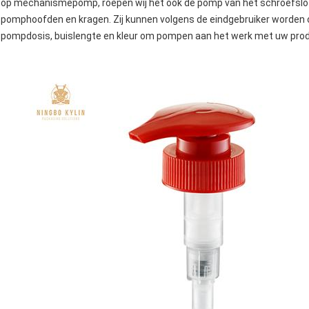
op mechanismepomp, roepen wij het ook de pomp van het schroefslot,
pomphoofden en kragen. Zij kunnen volgens de eindgebruiker worden 
pompdosis, buislengte en kleur om pompen aan het werk met uw prod