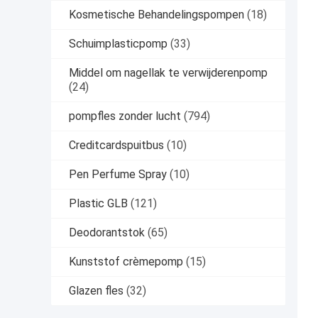
Kosmetische Behandelingspompen
(18)
Schuimplasticpomp
(33)
Middel om nagellak te verwijderenpomp
(24)
pompfles zonder lucht
(794)
Creditcardspuitbus
(10)
Pen Perfume Spray
(10)
Plastic GLB
(121)
Deodorantstok
(65)
Kunststof crèmepomp
(15)
Glazen fles
(32)