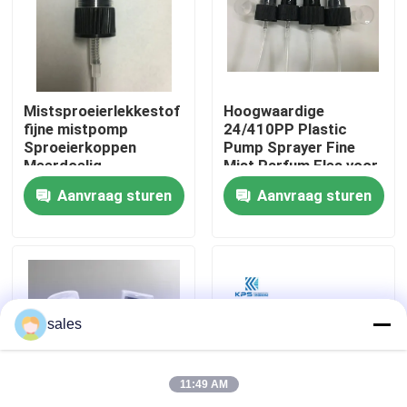
Fabriekstocht
Kwaliteitscontrole
Mistsproeierlekkestof
Hoogwaardige
fijne mistpomp
24/410PP Plastic
Sproeierkoppen
Pump Sprayer Fine
Meerdoelig
Mist Parfum Fles voor
Neem contact met ons op
herbruikbaar K304
huidverzorging Serum
Aanvraag sturen
Aanvraag sturen
Lotion Shampoo
Nieuws
Gevallen
sales
De Spuitbus van de parfumpomp
11:49 AM
De spuitbus van de trekkerpomp