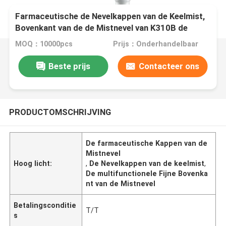
Farmaceutische de Nevelkappen van de Keelmist,
Bovenkant van de de Mistnevel van K310B de
Multifunctionele Fijne
MOQ：10000pcs
Prijs：Onderhandelbaar
Beste prijs
Contacteer ons
PRODUCTOMSCHRIJVING
De farmaceutische Kappen van de
Mistnevel
Hoog licht:
,
De Nevelkappen van de keelmist
,
De multifunctionele Fijne Bovenka
nt van de Mistnevel
Betalingsconditie
T/T
s