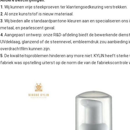
Andere Beschrijvingen:
1
. Wij kunnen vrije steekproeven ter klantengoedkeuring verstrekken.
2
. Al onze kunststof is nieuw materiaal.
3
. Wij bieden alle standaardpantone-kleuren aan en specialiseren ons i
metaal, en pearlescent geval.
4
. Aangepast ontwerp: onze R&D-afdeling biedt de bewerkende dienst
UVdeklaag, glanzend of de steennevel, embleemdruk zou aanbieding in
overdrachtfilm kunnen zijn.
5
. De kwaliteitsproblemen hinderen any more niet: KYLIN heeft sterk
fabriek was opstelling uiterst op de norm die van de fabriekscontrole