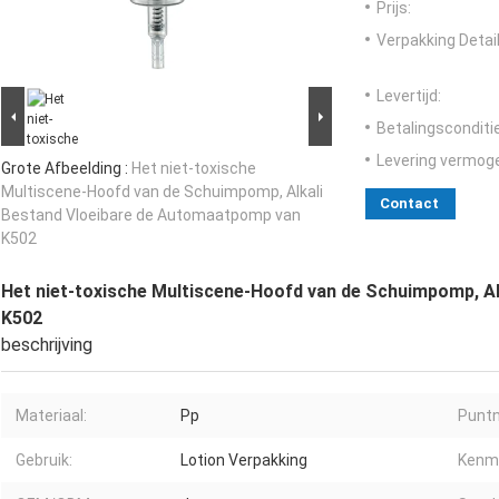
Prijs:
Verpakking Detail
Levertijd:
Betalingsconditi
Levering vermog
Grote Afbeelding :
Het niet-toxische
Multiscene-Hoofd van de Schuimpomp, Alkali
Contact
Bestand Vloeibare de Automaatpomp van
K502
Het niet-toxische Multiscene-Hoofd van de Schuimpomp, A
K502
beschrijving
Materiaal:
Pp
Punt
Gebruik:
Lotion Verpakking
Kenm