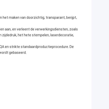
n het maken van doorzichtig, transparant, berijpt,
en aan, en verleent de verwerkingsdiensten, zoals
 zijdedruk, het hete stempelen, laserdecoratie,
e QA en strikte standaardproductieprocedure. De
 wordt gebaseerd.