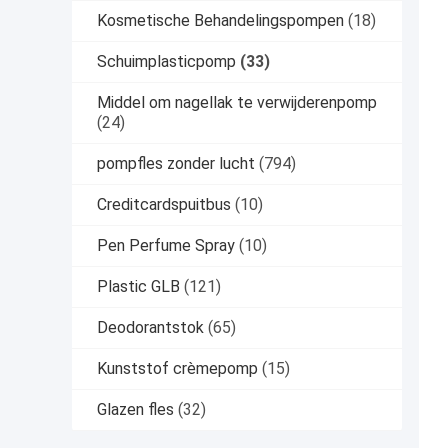
Kosmetische Behandelingspompen
(18)
Schuimplasticpomp
(33)
Middel om nagellak te verwijderenpomp
(24)
pompfles zonder lucht
(794)
Creditcardspuitbus
(10)
Pen Perfume Spray
(10)
Plastic GLB
(121)
Deodorantstok
(65)
Kunststof crèmepomp
(15)
Glazen fles
(32)