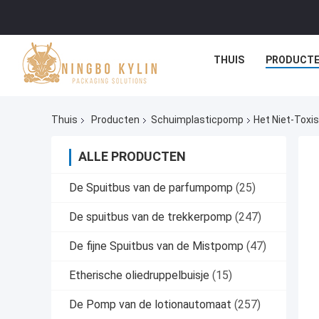
THUIS
PRODUCT
Thuis
Producten
Schuimplasticpomp
Het Niet-Toxi
ALLE PRODUCTEN
De Spuitbus van de parfumpomp
(25)
De spuitbus van de trekkerpomp
(247)
De fijne Spuitbus van de Mistpomp
(47)
Etherische oliedruppelbuisje
(15)
De Pomp van de lotionautomaat
(257)