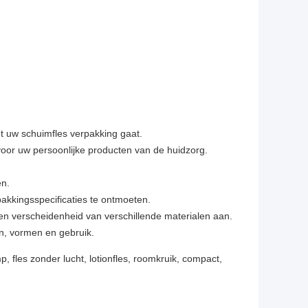
 uw schuimfles verpakking gaat.
or uw persoonlijke producten van de huidzorg.
en.
kkingsspecificaties te ontmoeten.
en verscheidenheid van verschillende materialen aan.
n, vormen en gebruik.
fles zonder lucht, lotionfles, roomkruik, compact,