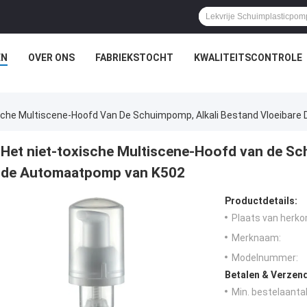
EN
OVER ONS
FABRIEKSTOCHT
KWALITEITSCONTROLE
sche Multiscene-Hoofd Van De Schuimpomp, Alkali Bestand Vloeibar
Het niet-toxische Multiscene-Hoofd van de Sc
de Automaatpomp van K502
Productdetails:
Plaats van herko
Merknaam:
Modelnummer:
Betalen & Verzen
Min. bestelaantal