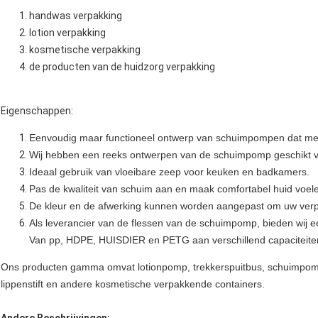
handwas verpakking
lotion verpakking
kosmetische verpakking
de producten van de huidzorg verpakking
Eigenschappen:
Eenvoudig maar functioneel ontwerp van schuimpompen dat met
Wij hebben een reeks ontwerpen van de schuimpomp geschikt vo
Ideaal gebruik van vloeibare zeep voor keuken en badkamers.
Pas de kwaliteit van schuim aan en maak comfortabel huid voel
De kleur en de afwerking kunnen worden aangepast om uw verpa
Als leverancier van de flessen van de schuimpomp, bieden wij e
Van pp, HDPE, HUISDIER en PETG aan verschillend capaciteite
Ons producten gamma omvat lotionpomp, trekkerspuitbus, schuimpomp, 
lippenstift en andere kosmetische verpakkende containers.