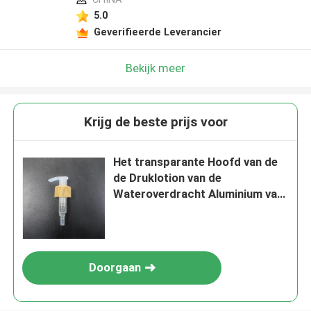
5.0
Geverifieerde Leverancier
Bekijk meer
Krijg de beste prijs voor
Het transparante Hoofd van de
de Druklotion van de
Wateroverdracht Aluminium van
de de Pompautomaat UV
Doorgaan