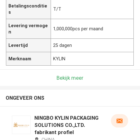
Betalingsconditie
T/T
s
Levering vermoge
1,000,000pcs per maand
n
Levertijd
25 dagen
Merknaam
KYLIN
Bekijk meer
ONGEVEER ONS
NINGBO KYLIN PACKAGING
SOLUTIONS CO.,LTD.
fabrikant profiel
CHINA