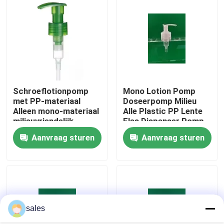
Schroeflotionpomp
Mono Lotion Pomp
met PP-materiaal
Doseerpomp Milieu
Alleen mono-materiaal
Alle Plastic PP Lente
milieuvriendelijk
Fles Dispenser Pomp
Aanvraag sturen
Aanvraag sturen
Thuis
Producten
sales
Over ons