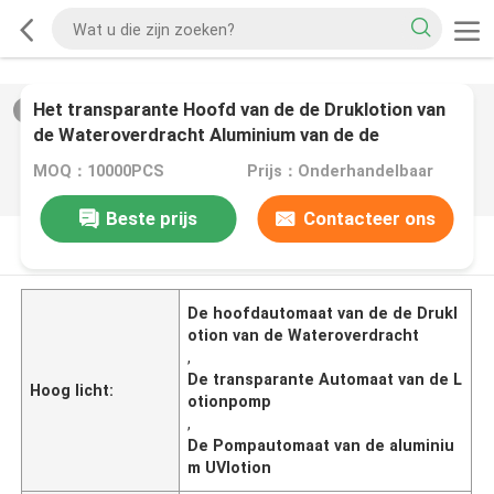
Het transparante Hoofd van de de Druklotion van
2
/
0
de Wateroverdracht Aluminium van de de
Pompautomaat UV
MOQ：10000PCS
Prijs：Onderhandelbaar
Beste prijs
Contacteer ons
PRODUCTOMSCHRIJVING
De hoofdautomaat van de de Drukl
otion van de Wateroverdracht
,
De transparante Automaat van de L
Hoog licht:
otionpomp
,
De Pompautomaat van de aluminiu
m UVlotion