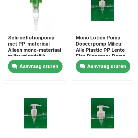
Schroeflotionpomp
Mono Lotion Pomp
met PP-materiaal
Doseerpomp Milieu
Alleen mono-materiaal
Alle Plastic PP Lente
milieuvriendelijk
Fles Dispenser Pomp
Aanvraag sturen
Aanvraag sturen
Thuis
Producten
Over ons