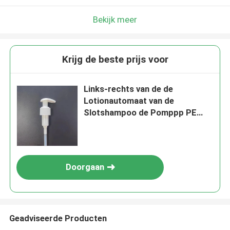
Bekijk meer
Krijg de beste prijs voor
Links-rechts van de de
Lotionautomaat van de
Slotshampoo de Pomppp PE
Materiaal 1,20 - 1.50ml/T
Doorgaan
Geadviseerde Producten