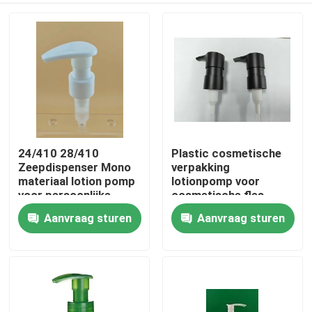
24/410 28/410
Plastic cosmetische
Zeepdispenser Mono
verpakking
materiaal lotion pomp
lotionpomp voor
voor persoonlijke
cosmetische fles
verzorging
Aanvraag sturen
Aanvraag sturen