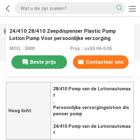
24/410 28/410 Zeepdispenser Plastic Pump
2
/
0
Lotion Pump Voor persoonlijke verzorging
MOQ：5000
Prijs：us$0.04-0.05
Beste prijs
Contacteer ons
PRODUCTOMSCHRIJVING
28/410 Pomp van de Lotionautomaa
t
,
Persoonlijke verzorgingslotion dis
Hoog licht:
penser pomp
,
24/410 Pomp van de Lotionautomaa
t