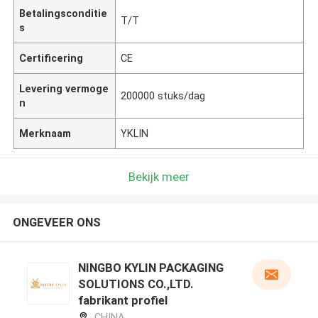
Betalingsconditie
T/T
s
Certificering
CE
Levering vermoge
200000 stuks/dag
n
Merknaam
YKLIN
Bekijk meer
ONGEVEER ONS
NINGBO KYLIN PACKAGING
SOLUTIONS CO.,LTD.
fabrikant profiel
CHINA