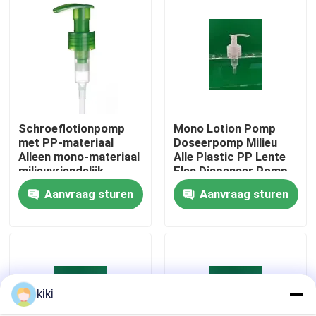
Schroeflotionpomp
Mono Lotion Pomp
met PP-materiaal
Doseerpomp Milieu
Alleen mono-materiaal
Alle Plastic PP Lente
milieuvriendelijk
Fles Dispenser Pomp
Aanvraag sturen
Aanvraag sturen
Thuis
Producten
kiki
Over ons