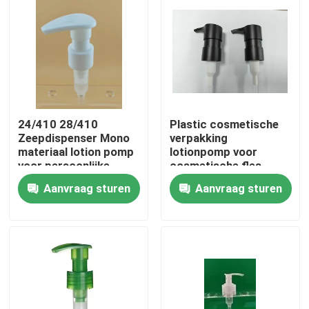
24/410 28/410
Plastic cosmetische
Zeepdispenser Mono
verpakking
materiaal lotion pomp
lotionpomp voor
voor persoonlijke
cosmetische fles
verzorging
Aanvraag sturen
Aanvraag sturen