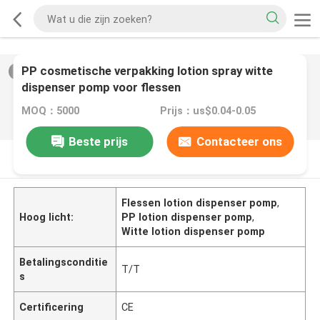
PP cosmetische verpakking lotion spray witte
2
/
0
dispenser pomp voor flessen
MOQ：5000
Prijs：us$0.04-0.05
Beste prijs
Contacteer ons
PRODUCTOMSCHRIJVING
Flessen lotion dispenser pomp
,
Hoog licht:
PP lotion dispenser pomp
,
Witte lotion dispenser pomp
Betalingsconditie
T/T
s
Certificering
CE