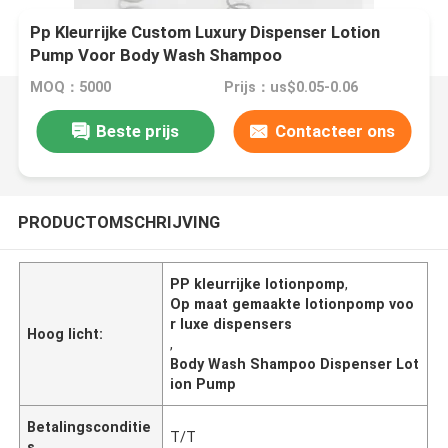
Pp Kleurrijke Custom Luxury Dispenser Lotion
Pump Voor Body Wash Shampoo
MOQ：5000
Prijs：us$0.05-0.06
Beste prijs
Contacteer ons
PRODUCTOMSCHRIJVING
PP kleurrijke lotionpomp
,
Op maat gemaakte lotionpomp voo
r luxe dispensers
Hoog licht:
,
Body Wash Shampoo Dispenser Lot
ion Pump
Betalingsconditie
T/T
s