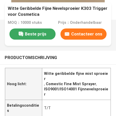
Witte Geribbelde Fijne Nevelsproeier K303 Trigger
voor Cosmetica
MOQ：10000 stuks
Prijs：Onderhandelbaar
Beste prijs
Contacteer ons
PRODUCTOMSCHRIJVING
Witte geribbelde fijne mist sproeie
r
Hoog licht:
,
Comestic Fine Mist Sprayer
,
ISO9001/ISO14001 Fijnnevelsproeie
r
Betalingsconditie
T/T
s