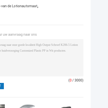
,
p van de Lotionautomaat
ur uw aanvraag naar ons
(
0
/ 3000)