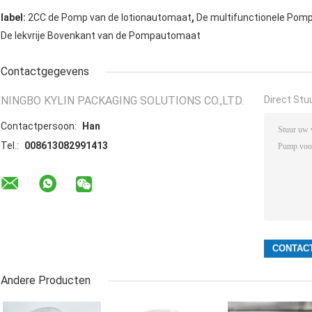
,
label:
2CC de Pomp van de lotionautomaat
De multifunctionele Pom
De lekvrije Bovenkant van de Pompautomaat
Contactgegevens
NINGBO KYLIN PACKAGING SOLUTIONS CO.,LTD.
Direct Stu
Contactpersoon:
Han
Tel.:
008613082991413
Andere Producten