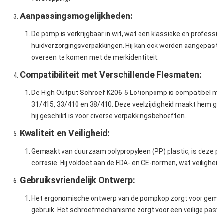
Aanpassingsmogelijkheden
:
De pomp is verkrijgbaar in wit, wat een klassieke en profess
huidverzorgingsverpakkingen. Hij kan ook worden aangepast
overeen te komen met de merkidentiteit.
Compatibiliteit met Verschillende Flesmaten
:
De High Output Schroef K206-5 Lotionpomp is compatibel 
31/415, 33/410 en 38/410. Deze veelzijdigheid maakt hem g
hij geschikt is voor diverse verpakkingsbehoeften.
Kwaliteit en Veiligheid
:
Gemaakt van duurzaam polypropyleen (PP) plastic, is deze 
corrosie. Hij voldoet aan de FDA- en CE-normen, wat veiligh
Gebruiksvriendelijk Ontwerp
:
Het ergonomische ontwerp van de pompkop zorgt voor gemakk
gebruik. Het schroefmechanisme zorgt voor een veilige pas