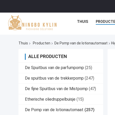
THUIS
PRODUCT
Thuis
Producten
De Pomp van de lotionautomaat
Hi
ALLE PRODUCTEN
De Spuitbus van de parfumpomp
(25)
De spuitbus van de trekkerpomp
(247)
De fijne Spuitbus van de Mistpomp
(47)
Etherische oliedruppelbuisje
(15)
De Pomp van de lotionautomaat
(257)