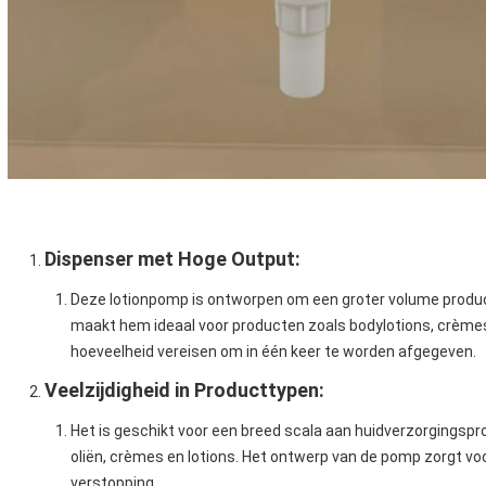
Dispenser met Hoge Output
:
Deze lotionpomp is ontworpen om een groter volume product p
maakt hem ideaal voor producten zoals bodylotions, crèmes
hoeveelheid vereisen om in één keer te worden afgegeven.
Veelzijdigheid in Producttypen
:
Het is geschikt voor een breed scala aan huidverzorgingspro
oliën, crèmes en lotions. Het ontwerp van de pomp zorgt vo
verstopping.