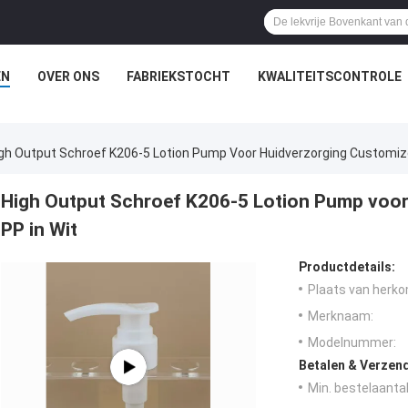
EN
OVER ONS
FABRIEKSTOCHT
KWALITEITSCONTROLE
gh Output Schroef K206-5 Lotion Pump Voor Huidverzorging Customize
High Output Schroef K206-5 Lotion Pump voor
PP in Wit
Productdetails:
Plaats van herko
Merknaam:
Modelnummer:
Betalen & Verzen
Min. bestelaantal