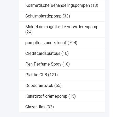
Kosmetische Behandelingspompen
(18)
Schuimplasticpomp
(33)
Middel om nagellak te verwijderenpomp
(24)
pompfles zonder lucht
(794)
Creditcardspuitbus
(10)
Pen Perfume Spray
(10)
Plastic GLB
(121)
Deodorantstok
(65)
Kunststof crèmepomp
(15)
Glazen fles
(32)