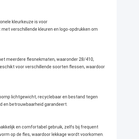
ionele kleurkeuze is voor
 met verschillende kleuren en logo-opdrukken om
met meerdere flesnekmaten, waaronder 28/410,
eschikt voor verschillende soorten flessen, waardoor
pomp lichtgewicht, recyclebaar en bestand tegen
eid en betrouwbaarheid garandeert.
elijk en comfortabel gebruik, zelfs bij frequent
vorm op de fles, waardoor lekkage wordt voorkomen.