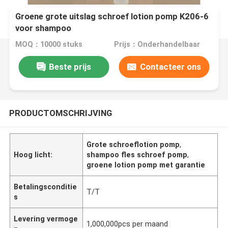
Groene grote uitslag schroef lotion pomp K206-6
voor shampoo
MOQ：10000 stuks
Prijs：Onderhandelbaar
Beste prijs
Contacteer ons
PRODUCTOMSCHRIJVING
Grote schroeflotion pomp
,
Hoog licht:
shampoo fles schroef pomp
,
groene lotion pomp met garantie
Betalingsconditie
T/T
s
Levering vermoge
1,000,000pcs per maand