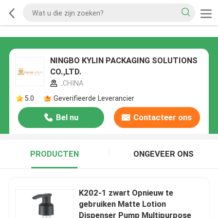
NINGBO KYLIN PACKAGING SOLUTIONS
CO.,LTD.
,CHINA
5.0
Geverifieerde Leverancier
Bel nu
Contacteer ons
PRODUCTEN
ONGEVEER ONS
K202-1 zwart Opnieuw te
gebruiken Matte Lotion
Dispenser Pump Multipurpose