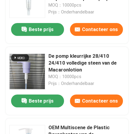
MOQ：10000pcs
Prijs：Onderhandelbaar
Beste prijs
Contacteer ons
De pomp kleurrijke 28/410
24/410 volledige steen van de
Macaronlotion
MOQ：10000pcs
Prijs：Onderhandelbaar
Beste prijs
Contacteer ons
OEM Multiscene de Plastic