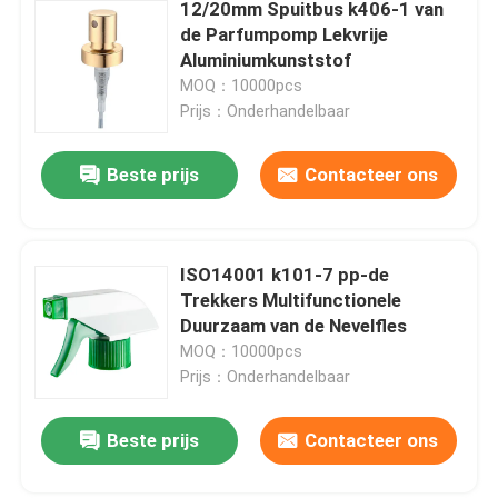
12/20mm Spuitbus k406-1 van
de Parfumpomp Lekvrije
Aluminiumkunststof
MOQ：10000pcs
Prijs：Onderhandelbaar
Beste prijs
Contacteer ons
ISO14001 k101-7 pp-de
Trekkers Multifunctionele
Duurzaam van de Nevelfles
MOQ：10000pcs
Prijs：Onderhandelbaar
Beste prijs
Contacteer ons