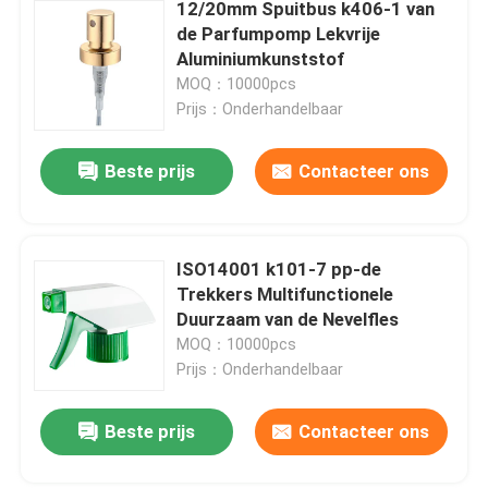
12/20mm Spuitbus k406-1 van
de Parfumpomp Lekvrije
Aluminiumkunststof
MOQ：10000pcs
Prijs：Onderhandelbaar
Beste prijs
Contacteer ons
ISO14001 k101-7 pp-de
Trekkers Multifunctionele
Duurzaam van de Nevelfles
MOQ：10000pcs
Prijs：Onderhandelbaar
Beste prijs
Contacteer ons