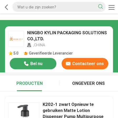
NINGBO KYLIN PACKAGING SOLUTIONS
CO.,LTD.
,CHINA
5.0
Geverifieerde Leverancier
Bel nu
Contacteer ons
PRODUCTEN
ONGEVEER ONS
K202-1 zwart Opnieuw te
gebruiken Matte Lotion
Dispenser Pump Multipurpose