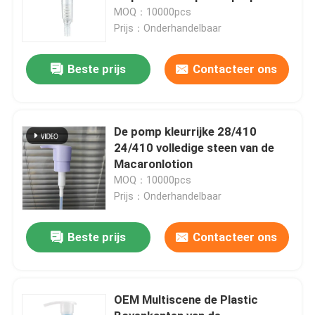
MOQ：10000pcs
Prijs：Onderhandelbaar
Beste prijs
Contacteer ons
De pomp kleurrijke 28/410
24/410 volledige steen van de
Macaronlotion
MOQ：10000pcs
Prijs：Onderhandelbaar
Beste prijs
Contacteer ons
OEM Multiscene de Plastic