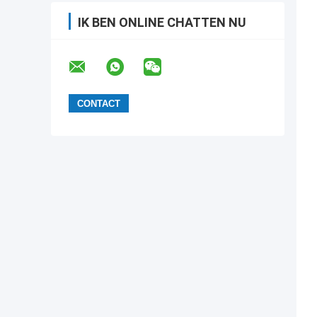
IK BEN ONLINE CHATTEN NU