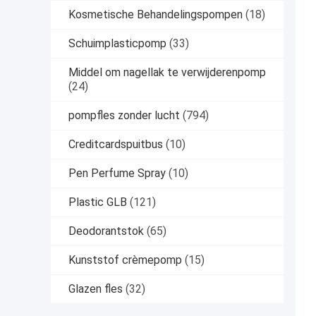
Kosmetische Behandelingspompen
(18)
Schuimplasticpomp
(33)
Middel om nagellak te verwijderenpomp
(24)
pompfles zonder lucht
(794)
Creditcardspuitbus
(10)
Pen Perfume Spray
(10)
Plastic GLB
(121)
Deodorantstok
(65)
Kunststof crèmepomp
(15)
Glazen fles
(32)