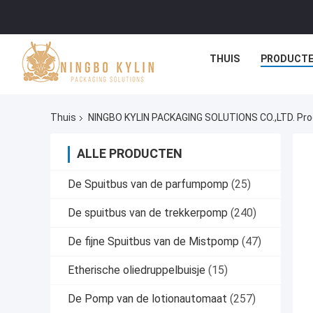
THUIS
PRODUCT
Thuis
NINGBO KYLIN PACKAGING SOLUTIONS CO.,LTD. Pro
ALLE PRODUCTEN
De Spuitbus van de parfumpomp
(25)
De spuitbus van de trekkerpomp
(240)
De fijne Spuitbus van de Mistpomp
(47)
Etherische oliedruppelbuisje
(15)
De Pomp van de lotionautomaat
(257)