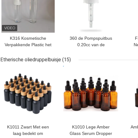
K316 Kosmetische
360 de Pompspuitbus
F
Verpakkende Plastic het
0.20cc van de
N
Zonnescherm Lege
Graadk306 Fijne Mist
Kee
Kleine Fijne Mist 100ml
Duurzaam voor Parfum
d
Etherische oliedruppelbuisje
(15)
125ml van
BESTE PRIJS
BESTE PRIJS
BES
Huisdierenflessen
Mu
K1011 Zwart Met een
K1010 Lege Amber
Amb
laag bedekt om
Glass Serum Dropper