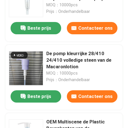
MOQ：10000pcs
Prijs：Onderhandelbaar
Beste prijs
Contacteer ons
De pomp kleurrijke 28/410
24/410 volledige steen van de
Macaronlotion
MOQ：10000pcs
Prijs：Onderhandelbaar
Beste prijs
Contacteer ons
OEM Multiscene de Plastic