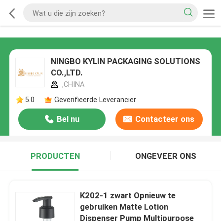
NINGBO KYLIN PACKAGING SOLUTIONS
CO.,LTD.
,CHINA
5.0
Geverifieerde Leverancier
Bel nu
Contacteer ons
PRODUCTEN
ONGEVEER ONS
K202-1 zwart Opnieuw te
gebruiken Matte Lotion
Dispenser Pump Multipurpose