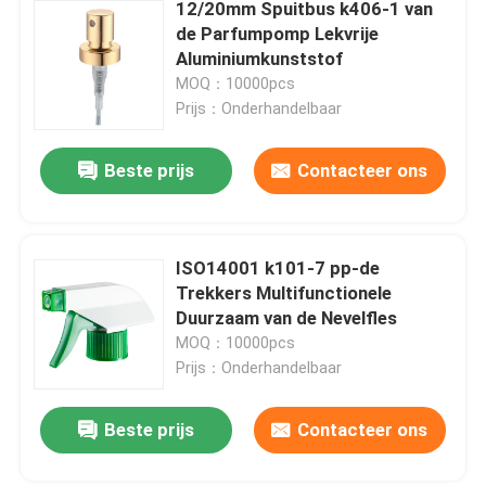
12/20mm Spuitbus k406-1 van
de Parfumpomp Lekvrije
Aluminiumkunststof
MOQ：10000pcs
Prijs：Onderhandelbaar
Beste prijs
Contacteer ons
ISO14001 k101-7 pp-de
Trekkers Multifunctionele
Duurzaam van de Nevelfles
MOQ：10000pcs
Prijs：Onderhandelbaar
Beste prijs
Contacteer ons