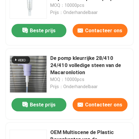
MOQ：10000pcs
Prijs：Onderhandelbaar
Beste prijs
Contacteer ons
De pomp kleurrijke 28/410
24/410 volledige steen van de
Macaronlotion
MOQ：10000pcs
Prijs：Onderhandelbaar
Beste prijs
Contacteer ons
OEM Multiscene de Plastic