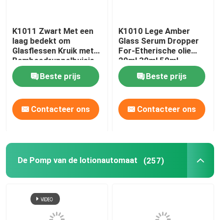
K1011 Zwart Met een
K1010 Lege Amber
laag bedekt om
Glass Serum Dropper
Glasflessen Kruik met
For-Etherische olie
Bamboedruppelbuisje
20ml 30ml 50ml
GLB
Beste prijs
Beste prijs
Contacteer ons
Contacteer ons
De Pomp van de lotionautomaat
(257)