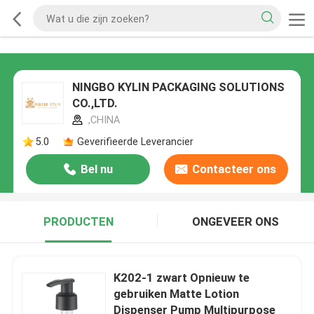
NINGBO KYLIN PACKAGING SOLUTIONS
CO.,LTD.
,CHINA
5.0
Geverifieerde Leverancier
Bel nu
Contacteer ons
PRODUCTEN
ONGEVEER ONS
K202-1 zwart Opnieuw te
gebruiken Matte Lotion
Dispenser Pump Multipurpose