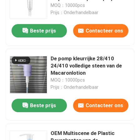
MOQ：10000pcs
Prijs：Onderhandelbaar
Beste prijs
Contacteer ons
De pomp kleurrijke 28/410
24/410 volledige steen van de
Macaronlotion
MOQ：10000pcs
Prijs：Onderhandelbaar
Beste prijs
Contacteer ons
OEM Multiscene de Plastic