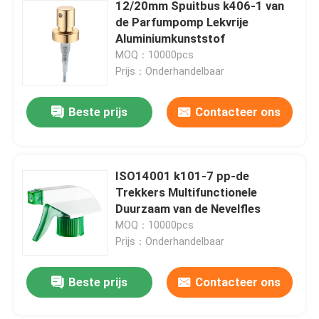
12/20mm Spuitbus k406-1 van
de Parfumpomp Lekvrije
Aluminiumkunststof
MOQ：10000pcs
Prijs：Onderhandelbaar
Beste prijs
Contacteer ons
ISO14001 k101-7 pp-de
Trekkers Multifunctionele
Duurzaam van de Nevelfles
MOQ：10000pcs
Prijs：Onderhandelbaar
Beste prijs
Contacteer ons