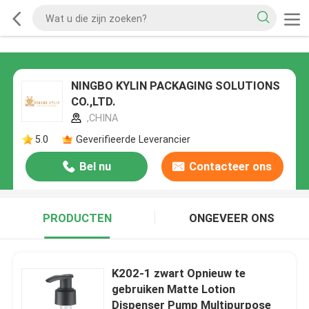
NINGBO KYLIN PACKAGING SOLUTIONS
CO.,LTD.
,CHINA
5.0
Geverifieerde Leverancier
Bel nu
Contacteer ons
PRODUCTEN
ONGEVEER ONS
K202-1 zwart Opnieuw te
gebruiken Matte Lotion
Dispenser Pump Multipurpose